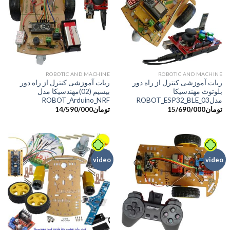
ROBOTIC AND MACHINE
ROBOTIC AND MACHINE
ربات آموزشی کنترل از راه دور
ربات آموزشی کنترل از راه دور
بلوتوث مهندسیکا
بیسیم (02)مهندسیکا مدل
مدل03_ROBOT_ESP32_BLE
ROBOT_Arduino_NRF
تومان
15/690/000
تومان
14/590/000
video
video