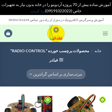
آموزش ساده بیش از 70 پروژه آردوینو را در خانه بدون نیاز به تجهیزات
خاص (09191022022)
رد کردن
Ski
آموزش و سرگرمی الکترونیک در منزل از راه دور. تماس 09036761694
t
conten
خانه
/
محصولات برچسب خورده “RADIO CONTROL”
فیلتر