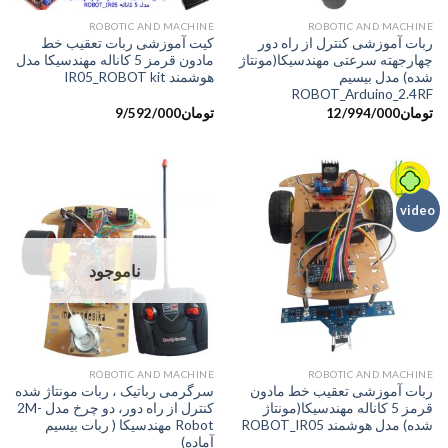
ROBOTIC AND MACHINE
ROBOTIC AND MACHINE
ربات آموزشی کنترل از راه دور
کیت آموزشی ربات تعقیب خط
چهارجهته سرعتی مهندسیکا(مونتاژ
مادون قرمز 5 کاناله مهندسیکا مدل
شده) مدل بیسیم
هوشمند IR05_ROBOT kit
ROBOT_Arduino_2.4RF
تومان
12/994/000
تومان
9/592/000
video
ناموجود
ROBOTIC AND MACHINE
ROBOTIC AND MACHINE
ربات آموزشی تعقیب خط مادون
سرگرمی رباتیک ، ربات مونتاژ شده
قرمز 5 کاناله مهندسیکا(مونتاژ
کنترل از راه دور، دو چرخ مدل 2M-
شده) مدل هوشمند ROBOT_IR05
Robot مهندسیکا ( ربات بیسیم
آماده)