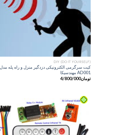
DIY (DO IT YOURSELF)
کیت سرگرمی الکترونیکی دزدگیر منزل و راه پله مدل
AD001 مهندسیکا
تومان
4/800/000