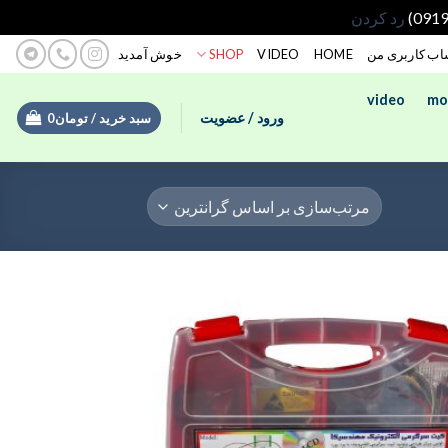
رد کردن
ب کاربری من
HOME
VIDEO
SHOP
خوش آمدید
video
mo
ورود / عضویت
سبد خرید /
تومان
0