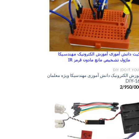
+
DIY (DO IT YO
وزش الکترونیک دانش آموزی مهندسیکا ویژه معلمان
2/950/00