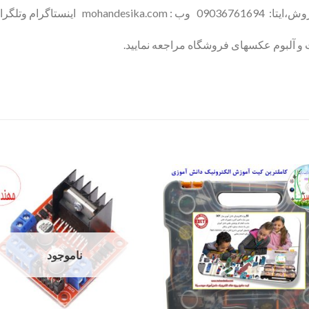
گرام : @mohandesika
و آلبوم عکسهای فروشگاه مراجعه نمایید.
ناموجود