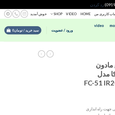
رد کردن
ب کاربری من
HOME
VIDEO
SHOP
خوش آمدید
video
mo
ورود / عضویت
سبد خرید /
تومان
0
مادون
ا مدل
جهت راه اندازی