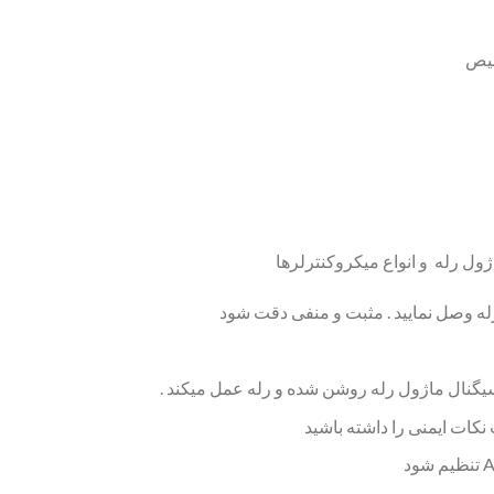
خیص
ول رله و انواع میکروکنترلرها
کات ایمنی را داشته باشید