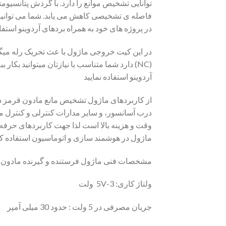
توانایی تشخیص موانع را دارد. با گردش پتانس
فاصله ی تشخیصی کاهش می یابد. شما می توانید
در پروژه های خود به همراه بردهای آردوینو استفاد
(NC) دارد شما متناسب با نیازتان میتوانید ب
آردوینو استفاده نمایید
از کاربردهای ماژول تشخیص مانع مادون قرمز د
درب آسانسور، و سایر مدارات کنترلی و کنترل م
ماژول در هوشمند سازی و اتوماسیون استفاده کنید.جهت راه ا
مشخصات فنی ماژول فرستنده و گیرنده مادون قرمز IR و تشخ
ولتاژ کاری: 3-5V ولت
جریان مصرفی در 5 ولت : حدود 30 میلی آمپر