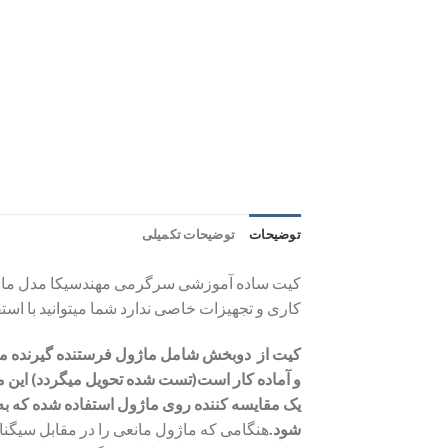
توضیحات
توضیحات تکمیلی
کاری و تجهیزات خاصی ندارد شما میتوانید با استفاده از یک باتری 5 الی 6 ولت به سا
و آماده کار است(تست شده تحویل میگردد) این 
یک مقایسه کننده روی ماژول استفاده شده که به
شود
.