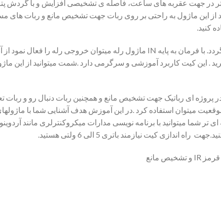
یومتر در جهت عقربه های ساعت، فاصله ی تشخیصی افزایش و با گردش پ
 از این ماژول به راحتی بر روی ربات جهت تشخیص مانع و ربات های مس
ه کنید.
کار ببرید . این کیت کاربرد آموزشی و سرگرمی دارد .شمت میتوانید از این 
ر پروژه ای رباتیک جهت تشخیص مانع و همچنین ربات دنبال رو و ربات
وقعیت میتوان استفاده کرد .در این آموزش هدف آشنایی شما با ماژوله
ندازی کیت نیازمند باتری 5 الی 6 ولتی هستید.
یص مانع