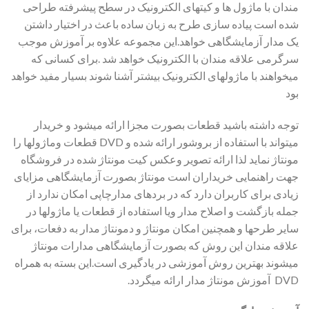
مندان با ماژول ها و کیتهای الکترونیک در سطح پیشرفته طراحی
شده است پیاده سازی طرح به زبان ساده باعث در اختیار داشتن
یک مدار آزمایشگاهی خواهد.این مجموعه علاوه بر آموزش موجب
سرگرمی علاقه مندان با الکترونیک خواهد شد .برای کسانی که
میخواهند با ماژولهای الکترونیک بیشتر آشنا شوند بسیار مفید خواهد
بود
توجه داشته باشید قطعات بصورت مجزا ارائه میشود و خریدار
میتواند با استفاده از بروشور ارائه شده و DVD قطعات وماژولها را
مونتاژ نماید لذا ارائه تصویر وعکس کیت مونتاژ شده در فروشگاه
جهت راهنمایی خریداران است مونتاژ بصورت آزمایشگاهی مزایای
زیادی برای کاربران دارد که در بردهای مدارچاپی امکان ندارد از
جمله بازگشت و اصلاح مدار ویا استفاده از قطعات یا ماژولها در
سایر طرحها و همچنین امکان مونتاژ و دمونتاژ مدار به دفعات، برای
علاقه مندان این روش که بصورت آزمایشگاهی مدارات مونتاژ
میشوند بهترین روش آموزشی در یادگیری است.این بسته به همراه
DVD آموزش مونتاژ مدار ارائه میگردد.