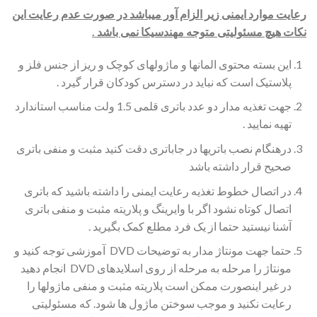
رعایت موارد ایمنی زیر الزام آور می­باشد در صورت عدم رعایت این
نکات هیچ مسئولیتی متوجه مهندسیکا نمی باشد .
این بسته محتوی المانها و ماژولهای کوچک و ریز از جنس فلز و
پلاستیک است که نباید در دسترس کودکان قرار گیرد .
جهت تغذیه مدار دو عدد باتری قلمی 1.5 ولت مناسب استاندارد
تهیه نمایید .
درهنگام نصب باتریها در جاباتری دقت کنید مثبت و منفی باتری
صحیح قرار داشته باشد
در اتصال خطوط تغذیه رعایت ایمنی را داشته باشید که باتری
اتصال کوتاه نشود اگر با وایرینگ و پلاریته مثبت و منفی باتری
آشنا نیستید حتما از یک فرد مطلع کمک بگیرید .
حتما جهت مونتاژ مدار به توضیحات DVD آموزشی توجه کنید و
مونتاژ را مرحله به مرحله از روی اسلایدهای DVD انجام دهید
در غیر اینصورت ممکن است پلاریته مثبت و منفی ماژولها را
رعایت نکنید و موجب سوختن ماژول ها شود. که مسئولیتی