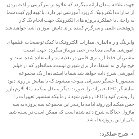
جهت علاقه مندان ارائه میگردد که علاوه بر سرگرمی و لذت بردن
از مدارات الکترونیک کاربرد آموزشی نیز دارد . با تهیه این کیت شما
به راحتی با عملکرد پروژه های الکترونیک جهت انجام یک کار
پژوهشی علمی و سرگرم کننده برای دانش آموزان آشنا خواهید شد.
وایرینگ و راه اندازی مدارات الکترونیک با کمک توضیحات فیلمهای
آموزشی مالتی مدیا به راحتی مونتاژ میگردد. جهت امنیت
مشتریان فقط از باتری قلمی در تغذیه مدار استفاده شده است و
هیچ نیازی به استفاده از برق شهری نیست. همانطور که در فیلم
آموزشی شرح داده خواهد شد شما با استفاده از یک مجموعه
سنسور یا حسگر تغییراتی متوجه میشوید که با نمایش بر روی دیود
نمایشگر LED تغییرات را بصورت دیگر منتقل میکنید مثلا آلارم بازر
را روشن کنید یا LED روشن شود تا زمانیکه سنسور تغییرات را
حس میکند این روند ادامه دارد.در این مجموعه سه پروژه به سه
ماژول جداگانه شرح داده شده است که ممکن است در بسته شما
یکی از این پروژه ها باشد.
شرح عملکرد :