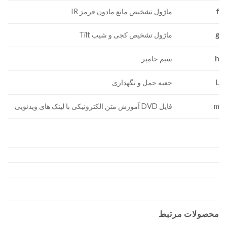
f
ماژول تشخیص مانع مادون قرمز IR
g
ماژول تشخیص کجی و شیب Tilt
h
سیم جامپر
L
جعبه حمل و نگهداری
m
فایل DVD آموزش متن الکترونیکی با لینک های ویدئویی
محصولات مرتبط