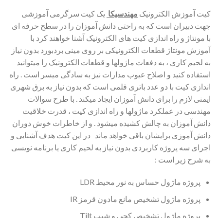
کیت آموزش الکترونیک
مهندسیکا
یک کیت سرگرمی آموزشی
جهت دبیران است که به راحتی دانش آموزان را در سطح حرفه ای
با مونتاژ و راه اندازی کیت های الکترونیک آشنا خواهند کرد با
آموزش مونتاژ قطعات الکترونیکی بر روی مینی بردبورد بدون نیاز
به لحیم کاری ، به دفعات ماژولها و قطعات الکترونیک را میتوانید
استفاده کنید و اصلاح عیوب مدارات نیز به سادگی میسر است . راه
اندازی کیت با دو عدد باتری قلمی است که بدون نیاز به برق شهری
ایمنی لازم را برای دانش آموزان ایجاد میکند . با طرح سوالات
مهندسی در عملکرد ماژولها و راه اندازی کیت ، قدرت خلاقیت
دانش آموزان به چالش کشیده میشود . و از خاطرات خوش دوران
دانش آموزی برایشان باقی خواهد ماند در این کیت هدف آشنایی و
اجرای سه پروژه کاربردی بدون نیاز به لحیم کاری یا برنامه نویسی
به شرح زیر است :
پروژه ماژول حساس به نور محیط LDR
پروژه ماژول تشخیص مانع مادون قرمز IR
پروژه ماژول تشخیص کجی و شیب Tilt