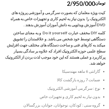
2/950/000
تومان
کیت ویژه معلمان که بصورت سرگرمی و آموزشی پروژه های
الکترونیک را بدون نیاز به لحیم کاری و تجهیزات خاص به همراه
DVD آموزش ویدئویی به دانش آموزان آموزش بدهند .
کلمه DIY مخفف عبارت Do it yourself و به معنای ساختن
دستگاهی توسط خود شخص می باشد. و علاقمندان را تشویق
میکند به کارهای فنی و ساخت دستگاه های مختلف جهت افزایش
سطح علمی حوزه الکترونیک افراد که علاوه بر سادگی بسیار
پرکاربرد و عملی هستند که این خود موجب لذت بردن از الکترونیک
خواهد شد.
گارانتی 6 ماهه مهندسیکا
ضمانت 7 روزه بازگشت کالا
نوع : سرگرمی آموزشی الکترونیک
بدون نیاز به لحیم کاری و تجهیزات خاص
گروه سنی : کودکان، نوجوانان، جوانان، بزرگسالان