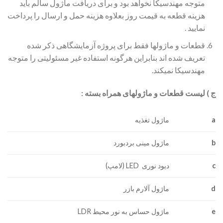
متوجه مهندسیکا نخواهد بود و برای دریافت ماژول سالم باید
هزینه قطعه به قیمت روز بعلاوه هزینه حمل و ارسال را پرداخت
نمایید .
قطعات و ماژولها فقط برای پروژه آزمایشگاهی ذکر شده
تعریف شده اند بنابراین هرگونه استفاده غیر مسئولیتی را متوجه
مهندسیکا نمیکند.
ج ) لیست قطعات و ماژولهای همراه بسته :
a
ماژول تغذیه
b
ماژول مینی بردبورد
c
دیود نوری LED (لامپ)
d
ماژول آلارم بازر
e
ماژول حساس به نور محیط LDR