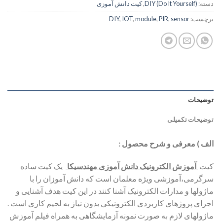
دسته:
DIY (Do It Yourself)
,
کیت دانش آموزی
برچسب:
sensor
,
PIR
,
module
,
IOT
,
DIY
توضیحات
توضیحات تکمیلی
الف ) معرفی و شرح محصول :
کیت
آموزش الکترونیک دانش آموزی مهندسیکا
یک کیت ساده
سرگرمی،آموزشی ویژه معلمان است که دانش آموزان را با
ماژولها و مدارات الکترونیک آشنا کنند در این کیت هدف آشنایی و
اجرای پروژهای کاربردی الکترونیکی بدون نیاز به لحیم کاری است .
ماژولهای لازم به صورت نمونه آزمایشگاهی به همراه فیلم آموزش