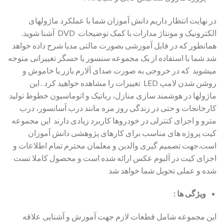
در نهایت انتظار داریم دانش آموزان شما با عملکرد ماژولهای
الکترونیک و مونتاژ مدارات با کمک توضیحات DVD آشنا شوید.
همانطور که در فایل آموزشی بصورت مالتی مدیا شرح داده خواهد
شد شما با استفاده از یک مجموعه سنسور یا حسگر تغییراتی متوجه
میشوید که در خروجی به صورت صدای آلارم بازر یا خاموش و
روشن شدن لامپ LED تغییرات را مشاهده خواهید کرد . این
ماژولها در هوشمند سازی منازل، رباتیک و اتوماسیون خطوط تولید
کارخانجات و حتی در زندگی روز مره مانند درب آسانسور، درب
مترو و اجزای کنترلی در خودروها کاربرد زیادی دارند این مجموعه
کیت پروژه های مناسب برای کارهای پژوهشی دانش آموزان
است.جهت تصمیم گیری والدین و معلمان محترم تمام اطلاعات و
اجزای کیت در آلبوم عکس ارائه شده است و محصول کاملا تست
شده و عملی تحویل شما خواهد شد
ویژگی ها :
این مجموعه شامل قطعات لازم جهت آموزش و آشنایی علاقه