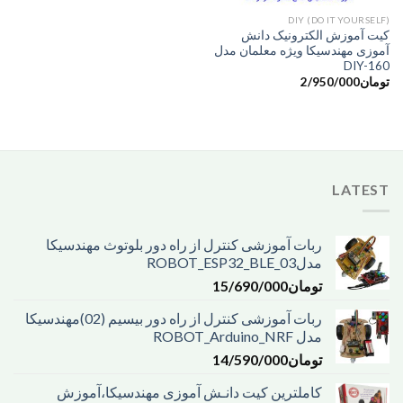
DIY (DO IT YOURSELF)
کیت آموزش الکترونیک دانش
آموزی مهندسیکا ویژه معلمان مدل
DIY-160
تومان
2/950/000
LATEST
ربات آموزشی کنترل از راه دور بلوتوث مهندسیکا
مدل03_ROBOT_ESP32_BLE
تومان
15/690/000
ربات آموزشی کنترل از راه دور بیسیم (02)مهندسیکا
مدل ROBOT_Arduino_NRF
تومان
14/590/000
کاملترین کیت دانـش آموزی مهندسیکا،آموزش