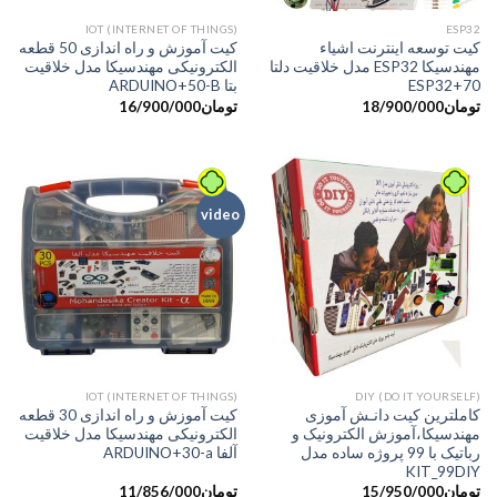
IOT (INTERNET OF THINGS)
ESP32
کیت توسعه اینترنت اشیاء
کیت آموزش و راه اندازی 50 قطعه
مهندسیکا ESP32 مدل خلاقیت دلتا
الکترونیکی مهندسیکا مدل خلاقیت
ESP32+70
بتا ARDUINO+50-B
تومان
18/900/000
تومان
16/900/000
video
IOT (INTERNET OF THINGS)
DIY (DO IT YOURSELF)
کاملترین کیت دانـش آموزی
کیت آموزش و راه اندازی 30 قطعه
مهندسیکا،آموزش الکترونیک و
الکترونیکی مهندسیکا مدل خلاقیت
رباتیک با 99 پروژه ساده مدل
آلفا ARDUINO+30-a
KIT_99DIY
تومان
15/950/000
تومان
11/856/000