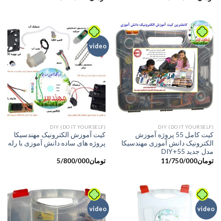
video
DIY (DO IT YOURSELF)
DIY (DO IT YOURSELF)
کیت کامل 55 پروژه آموزش
کیت آموزش الکترونیک مهندسیکا
الکترونیک دانش آموزی مهندسیکا
پروژه های ساده دانش آموزی با رله
مدل جدید DIY+55
تومان
11/750/000
تومان
5/800/000
video
video