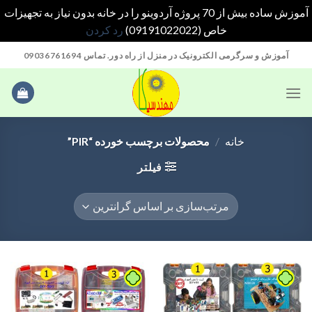
آموزش ساده بیش از 70 پروژه آردوینو را در خانه بدون نیاز به تجهیزات
خاص (09191022022)
رد کردن
Ski
آموزش و سرگرمی الکترونیک در منزل از راه دور. تماس 09036761694
t
conten
خانه
/
محصولات برچسب خورده “PIR”
فیلتر