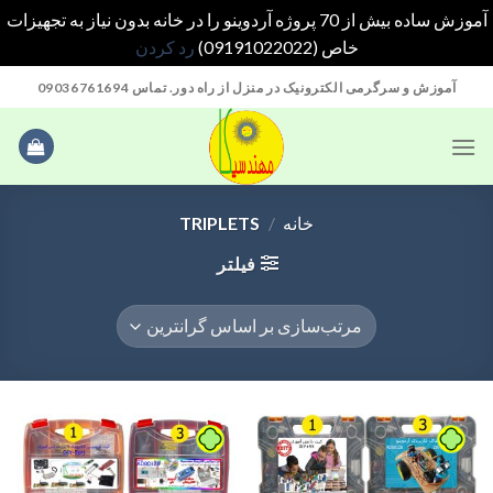
آموزش ساده بیش از 70 پروژه آردوینو را در خانه بدون نیاز به تجهیزات
خاص (09191022022)
رد کردن
Ski
آموزش و سرگرمی الکترونیک در منزل از راه دور. تماس 09036761694
t
conten
خانه
/
TRIPLETS
فیلتر