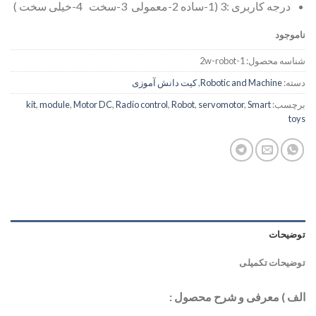
درجه کاربری :3 (1-ساده 2-معمولی 3-سخت 4-خیلی سخت )
ناموجود
شناسه محصول:
2w-robot-1
دسته:
Robotic and Machine
,
کیت دانش آموزی
برچسب:
Smart
,
servomotor
,
Robot
,
Radio control
,
Motor DC
,
module
,
kit
toys
توضیحات
توضیحات تکمیلی
الف ) معرفی و شرح محصول :