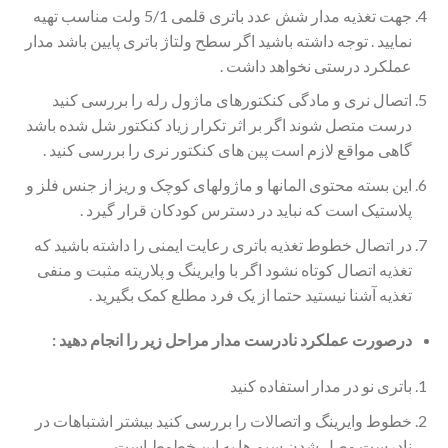
جهت تغذیه مدار شش عدد باتری قلمی 5/1 ولت مناسب تهیه
نمایید . توجه داشته باشید اگر سطح ولتاژ باتری پایین باشد مدار
عملکرد درستی نخواهد داشت .
اتصال نری و مادگی کنکتورهای ماژول رله را بررسی کنید
درست متصل شوند اگر بر اثر تکرار زیاد کنکتور شل شده باشد
گاهی مواقع لازم است پین های کنکتور نری را بررسی کنید .
این بسته محتوی المانها و ماژولهای کوچک و ریز از جنس فلز و
پلاستیک است که نباید در دسترس کودکان قرار گیرد .
در اتصال خطوط تغذیه باتری رعایت ایمنی را داشته باشید که
تغذیه اتصال کوتاه نشود اگر با وایرینگ و پلاریته مثبت و منفی
تغذیه آشنا نیستید حتما از یک فرد مطلع کمک بگیرید .
درصورت عملکرد نادرست مدار مراحل زیر را انجام دهید :
باتری نو در مدار استفاده کنید
خطوط وایرینگ و اتصالات را بررسی کنید بیشتر اشتباهات در
نادرست وصل شدن سیم ها به این خطوط است.