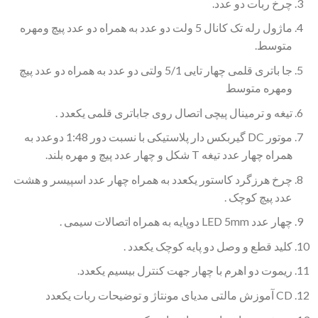
چرخ ربات دو عدد.
ماژول رله تک کانال 5 ولت دو عدد به همراه دو عدد پیچ ومهره
متوسط.
جا باتری قلمی چهار تایی 5/1 ولتی دو عدد به همراه دو عدد پیچ
ومهره متوسط
تیغه و ترمینال پیچی اتصال روی جاباتری قلمی یکعدد .
موتور DC گیربکس دار پلاستیکی با نسبت دور 1:48 دوعدد به
همراه چهار عدد تیغه T شکل و چهار عدد پیچ و مهره بلند.
چرخ هرزگرد کاستور یکعدد به همراه چهار عدد اسپیسر و هشت
عدد پیچ کوچک .
چهار عدد LED 5mm دوپایه به همراه اتصالات سیمی .
کلید قطع و وصل دو پایه کوچک یکعدد .
ریموت دو اهرم با چهار جهت کنترل بیسیم یکعدد.
CD آموزش مالتی مدیای مونتاژ و توضیحات ربات یکعدد