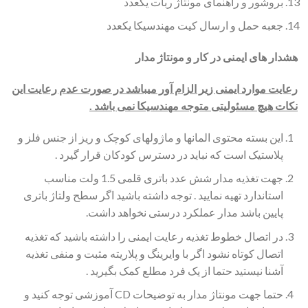
بروشور و راهنمای مونتاژ ربات یکعدد
جعبه حمل و ارسال کیت مهندسیکا یکعدد
هشدار های ایمنی در کار و مونتاژ مدار
رعایت موارد ایمنی زیر الزام آور می­باشد در صورت عدم رعایت این
نکات هیچ مسئولیتی متوجه مهندسیکا نمی باشد .
این بسته محتوی المانها و ماژولهای کوچک و ریز از جنس فلز و
پلاستیک است که نباید در دسترس کودکان قرار گیرد .
جهت تغذیه مدار شش عدد باتری قلمی 1.5 ولت مناسب
استاندارد تهیه نمایید . توجه داشته باشید اگر سطح ولتاژ باتری
پایین باشد مدار عملکرد درستی نخواهد داشت.
در اتصال خطوط تغذیه رعایت ایمنی را داشته باشید که تغذیه
اتصال کوتاه نشود اگر با وایرینگ و پلاریته مثبت و منفی تغذیه
آشنا نیستید حتما از یک فرد مطلع کمک بگیرید .
حتما جهت مونتاژ مدار به توضیحات CD آموزشی توجه کنید و