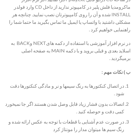
ماکرومدیا فلش پلیر در کامپیوتر ندارید از داخل CD وارد فولدر
INSTALL شده و آن را روی کامپیوترتان نصب نمایید. چنانچه هر
مشکلی داشتید با واتساپ یا ایمیل ما تماس بگیرید ما حتما شما را
راهنمایی خواهیم کرد .
در نرم افزار آموزشی با استفاده از دکمه هایNEXT وBACK به
اسلاید بعدی و قبلی بروید و با دکمه MAIN به صفحه اصلی
برمیگردید .
ب ) نکات مهم
:
در اتصال کنکتورها به رنگ سیمها و نر و مادگی کنکتورها دقت
شود .
اتصالات بدون فشار زیاد قابل وصل شدن هستند اگر جا نمیخورد
کمی دقت و حوصله کنید .
در صورت عدم آشنایی با قطعات با توجه به عکس ارائه شده و
رنگ سیم ها میتوان مدار را مونتاژ کرد