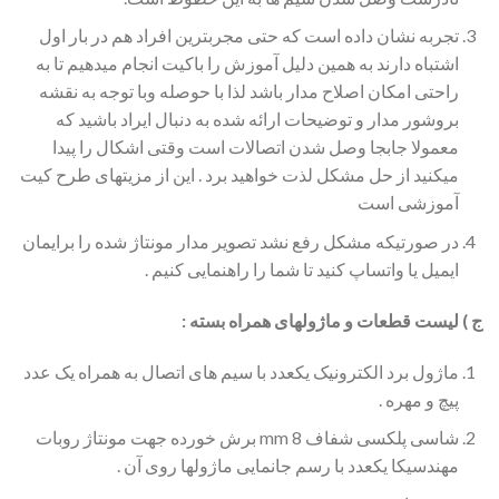
تجربه نشان داده است که حتی مجربترین افراد هم در بار اول
اشتباه دارند به همین دلیل آموزش را باکیت انجام میدهیم تا به
راحتی امکان اصلاح مدار باشد لذا با حوصله وبا توجه به نقشه
بروشور مدار و توضیحات ارائه شده به دنبال ایراد باشید که
معمولا جابجا وصل شدن اتصالات است وقتی اشکال را پیدا
میکنید از حل مشکل لذت خواهید برد . این از مزیتهای طرح کیت
آموزشی است
در صورتیکه مشکل رفع نشد تصویر مدار مونتاژ شده را برایمان
ایمیل یا واتساپ کنید تا شما را راهنمایی کنیم .
ج ) لیست قطعات و ماژولهای همراه بسته :
ماژول برد الکترونیک یکعدد با سیم های اتصال به همراه یک عدد
پیچ و مهره .
شاسی پلکسی شفاف 8 mm برش خورده جهت مونتاژ روبات
مهندسیکا یکعدد با رسم جانمایی ماژولها روی آن .