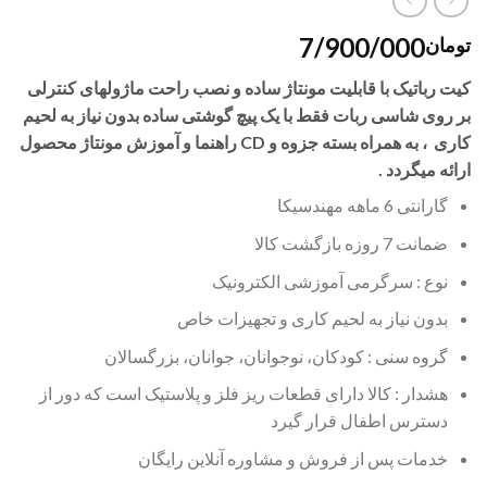
7/900/000
تومان
کیت رباتیک با قابلیت مونتاژ ساده و نصب راحت ماژولهای کنترلی
بر روی شاسی ربات فقط با یک پیچ گوشتی ساده بدون نیاز به لحیم
کاری ، به همراه بسته جزوه و CD راهنما و آموزش مونتاژ محصول
ارائه میگردد .
گارانتی 6 ماهه مهندسیکا
ضمانت 7 روزه بازگشت کالا
نوع : سرگرمی آموزشی الکترونیک
بدون نیاز به لحیم کاری و تجهیزات خاص
گروه سنی : کودکان، نوجوانان، جوانان، بزرگسالان
هشدار : کالا دارای قطعات ریز فلز و پلاستیک است که دور از
دسترس اطفال قرار گیرد
خدمات پس از فروش و مشاوره آنلاین رایگان