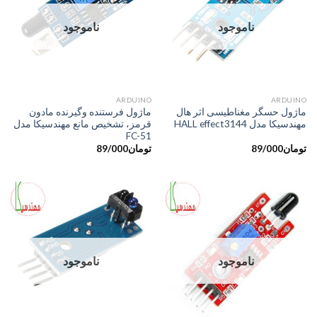
ناموجود
ناموجود
ARDUINO
ARDUINO
ماژول حسگر مغناطیسی اثر هال
ماژول فرستنده وگیرنده مادون
مهندسیکا مدل HALL effect3144
قرمز، تشخیص مانع مهندسیکا مدل
FC-51
تومان
89/000
تومان
89/000
ناموجود
ناموجود