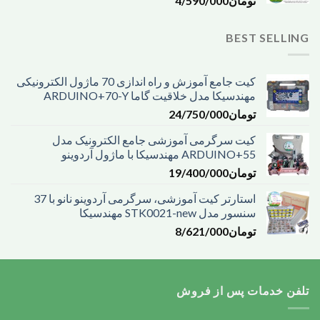
تومان
4/590/000
BEST SELLING
کیت جامع آموزش و راه اندازی 70 ماژول الکترونیکی
مهندسیکا مدل خلاقیت گاما ARDUINO+70-Y
تومان
24/750/000
کیت سرگرمی آموزشی جامع الکترونیک مدل
ARDUINO+55 مهندسیکا با ماژول آردوینو
تومان
19/400/000
استارتر کیت آموزشی، سرگرمی آردوینو نانو با 37
سنسور مدل STK0021-new مهندسیکا
تومان
8/621/000
تلفن خدمات پس از فروش