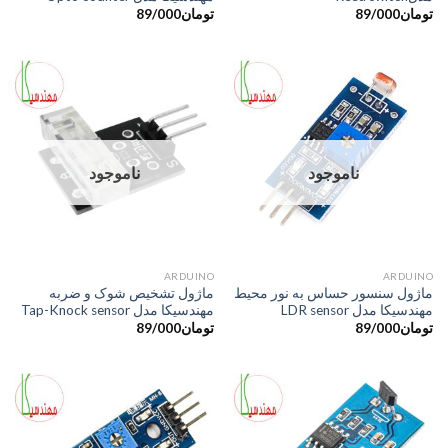
تومان
89/000
تومان
89/000
ناموجود
ناموجود
ARDUINO
ARDUINO
ماژول سنسور حساس به نور محیط
ماژول تشخیص شوک و ضربه
مهندسیکا مدل LDR sensor
مهندسیکا مدل Tap-Knock sensor
تومان
89/000
تومان
89/000