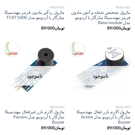
َARDUINO
ARDUINO
ماژول تشخیص شعله و آتش مادون
ماژول ردگیر مادون قرمز مهندسیکا
قرمز مهندسیکا سازگار با آردوینو
سازگار با آردوینو مدل TCRT5000
مدل flame module
تومان
89/000
تومان
89/000
ناموجود
ناموجود
ARDUINO
ARDUINO
ماژول آلارم بازر فعال مهندسیکا
ماژول آلارم بازر غیرفعال مهندسیکا
سازگار با آردوینو مدل Active
سازگار با آردوینو مدل Passive
Buzzer
Buzzer
تومان
89/000
تومان
89/000