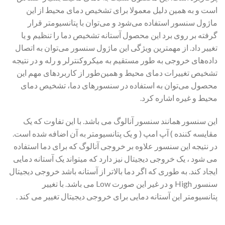
است و به همین دلیل معمولا برای تشخیص دمای محیط از این
ماژول سنسور استفاده می‌شود و می‌توان با پتانسیومتر قرار
گرفته بر روی برد این محصول آستانه تشخیص دما را تنظیم و یا
تغییر داد. از مهمترین ویژگی این ماژول سنسور می‌توان به اتصال
داده‌های خروجی به طور مستقیم به میکروکنترلر و رله و در نتیجه
تشخیص تغییرات دمای محیط و همین‌طور از کاربرد‌های مهم این
محصول می‌توان به استفاده در سنسور‌های دما، تشخیص دمای
محیط و غیره اشاره کرد.
این سنسور همانند سنسور آنالوگ می باشد. با این تفاوت که یک
مقایسه کننده ) آپ امپ ( و یک پتانسیومتر به آن اضافه شده است.
در نتیجه این سنسور علاوه بر خروجی آنالوگ که برای دما استفاده
می شود ، یک خروجی دیجیتال نیز دارد که میتواند یک آستانه دمایی
ایجاد کند. به طوری که اگر دما بالاتر از آستانه باشد خروجی دیجیتال
سنسور High و در غیر این صورت Low می باشد. با تغییر
پتانسیومتر این آستانه دمایی برای خروجی دیجیتال تغییر می کند .