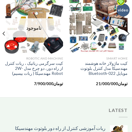
video
ناموجود
ROBOTIC AND MACHINE
SMART HOME
کیت ماژولار خانه هوشمند
کیت سرگرمی رباتیک ، ربات کنترل
مهندسیکا مدل کنترل بلوتوث
از راه دور، دو چرخ مدل 2W-
موبایل Bluetooth-022
Robot مهندسیکا ( ربات بیسیم)
تومان
21/000/000
تومان
7/900/000
LATEST
ربات آموزشی کنترل از راه دور بلوتوث مهندسیکا