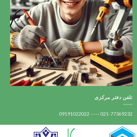
تلفن دفتر مرکزی
021-77369232 ----- 09191022022