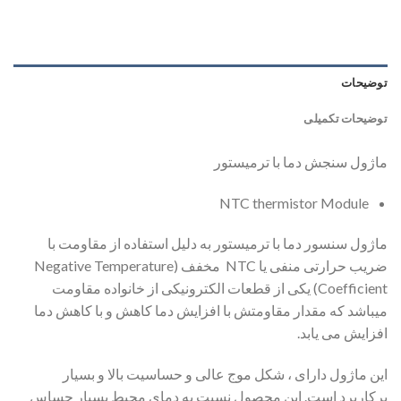
توضیحات
توضیحات تکمیلی
ماژول سنجش دما با ترمیستور
NTC thermistor Module
ماژول سنسور دما با ترمیستور به دلیل استفاده از مقاومت با
ضریب حرارتی منفی یا NTC مخفف (Negative Temperature
Coefficient) یکی از قطعات الکترونیکی از خانواده مقاومت
میباشد که مقدار مقاومتش با افزایش دما کاهش و با کاهش دما
افزایش می یابد.
این ماژول دارای ، شکل موج عالی و حساسیت بالا و بسیار
پرکاربرد است. این محصول نسبت به دمای محیط بسیار حساس