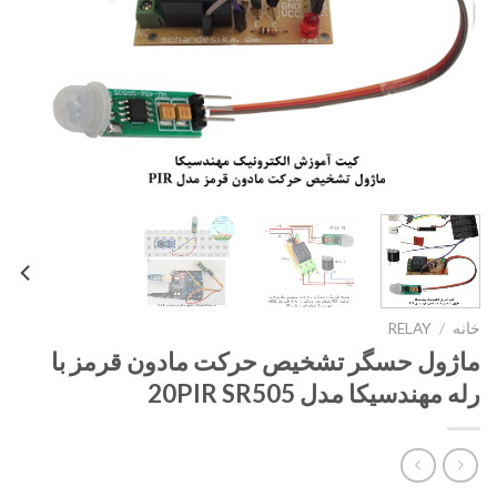
خانه
/
RELAY
ماژول حسگر تشخیص حرکت مادون قرمز با
رله مهندسیکا مدل 20PIR SR505