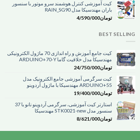
کیت آموزشی کنترل هوشمند سرو موتور با سنسور
باران مهندسیکا مدل RAIN_SG90
تومان
4/590/000
BEST SELLING
کیت جامع آموزش و راه اندازی 70 ماژول الکترونیکی
مهندسیکا مدل خلاقیت گاما ARDUINO+70-Y
تومان
24/750/000
کیت سرگرمی آموزشی جامع الکترونیک مدل
ARDUINO+55 مهندسیکا با ماژول آردوینو
تومان
19/400/000
استارتر کیت آموزشی، سرگرمی آردوینو نانو با 37
سنسور مدل STK0021-new مهندسیکا
تومان
8/621/000