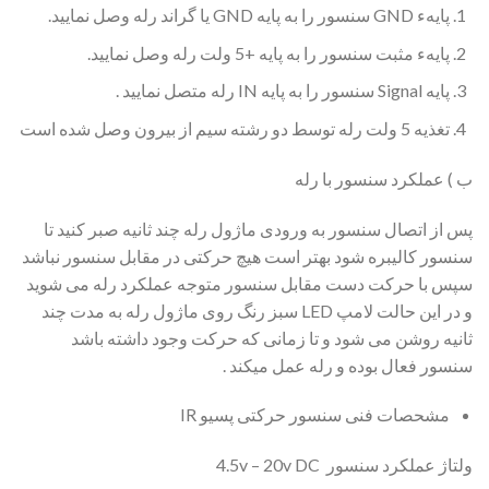
پایهء GND سنسور را به پایه GND یا گراند رله وصل نمایید.
پایهء مثبت سنسور را به پایه +5 ولت رله وصل نمایید.
پایه Signal سنسور را به پایه IN رله متصل نمایید .
تغذیه 5 ولت رله توسط دو رشته سیم از بیرون وصل شده است
ب ) عملکرد سنسور با رله
پس از اتصال سنسور به ورودی ماژول رله چند ثانیه صبر کنید تا
سنسور کالیبره شود بهتر است هیچ حرکتی در مقابل سنسور نباشد
سپس با حرکت دست مقابل سنسور متوجه عملکرد رله می شوید
و در این حالت لامپ LED سبز رنگ روی ماژول رله به مدت چند
ثانیه روشن می شود و تا زمانی که حرکت وجود داشته باشد
سنسور فعال بوده و رله عمل میکند .
مشحصات فنی سنسور حرکتی پسیو IR
ولتاژ عملکرد سنسور 4.5v – 20v DC