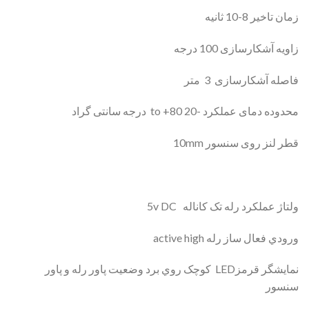
زمان تاخیر 8-10 ثانیه
زاویه آشکارسازی 100 درجه
فاصله آشکارسازی 3 متر
محدوده دمای عملکرد -20 to +80 درجه سانتی گراد
قطر لنز روی سنسور 10mm
ولتاژ عملکرد رله تک کاناله 5v DC
ورودي فعال ساز رله active high
نمایشگر قرمزLED کوچک روي برد وضعیت پاور رله و پاور
سنسور