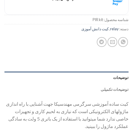
۴ قسط ماهانه. بدون سود، چک و ضامن.
شناسه محصول:
PIR kit
دسته:
relay
,
کیت دانش آموزی
توضیحات
توضیحات تکمیلی
کیت ساده آموزشی سرگرمی مهندسیکا جهت آشنایی با راه اندازی
ماژولهای الکترونیکی است که نیازی به لحیم کاری و تجهیزات
خاصی ندارد شما میتوانید با استفاده از یک باتری 5 ولت به سادگی
عملکرد ماژول را ببینید.