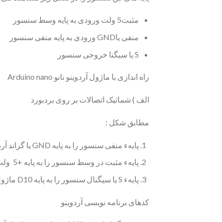
مثبت5 ولت ورودی به پایه وسط سنسور
منفی یاGND ورودی به پایه منفی سنسور
S یا سیگنا خروجی سنسور
راه اندازی با ماژول آردوینو نانو Arduino nano
الف ) شماتیک اتصالات بر روی بردبورد
مطابق شکل :
پایهء منفی سنسور را به پایه GND یا گراند آردوینو وصل نمایید.
پایهء مثبت در وسط سنسور را به پایه +5 ولت ماژول آردوینو وصل نمایید.
پایهء S یا سیگنال سنسور را به پایه D10 ماژول آردوینو وصل نمایید.
کدهای برنامه نویسی آردوینو