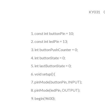
const int buttonPin = 10;
const int ledPin = 13;
int buttonPushCounter = 0;
int buttonState = 0;
int lastButtonState = 0;
void setup() {
pinMode(buttonPin, INPUT);
pinMode(ledPin, OUTPUT);
begin(9600);