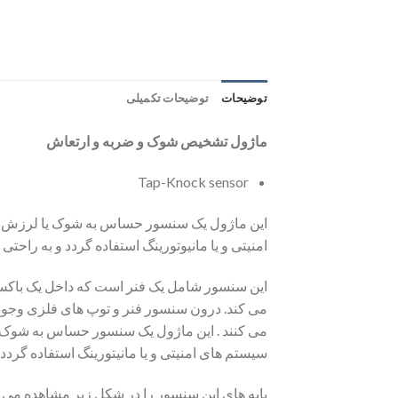
توضیحات
توضیحات تکمیلی
ماژول تشخیص شوک و ضربه و ارتعاش
Tap-Knock sensor
امنیتی و یا مانیوتورینگ استفاده گردد و به راحتی م
این سنسور شامل یک فنر است که داخل یک باک
سیستم های امنیتی و یا مانیتورینگ استفاده گردد و 
پایه های این سنسور را در شکل زیر مشاهده می ک