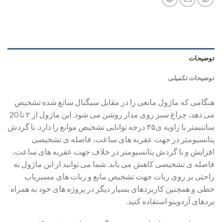
توضیحات
توضیحات تکمیلی
هنگامی که ماژول مانعی را در مقابل سیگنال ساتع شده تشخیص
می دهد، چراغ سبز روی مدار روشن می شود. این ماژول از ۲ تا 20
سانتیمتر با زاویه ی۳۵ درجه توانایی تشخیص موانع را دارد. با گردش
پتانسیومتر در جهت عقربه های ساعت، فاصله ی تشخیصی
افزایش و با گردش پتانسیومتر در خلاف جهت عقربه های ساعت،
فاصله ی تشخیصی کاهش می یابد. شما می توانید از این ماژول به
راحتی بر روی ربات جهت تشخیص مانع و ربات های مسیریاب
خطی و همچنین کاربردهای بسیار دیگر در پروژه های خود به همراه
بردهای آردوینو استفاده کنید.