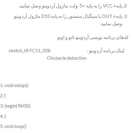
پایهء VCC را به پایه +5 ولت ماژول آردوینو وصل نمایید.
پایهء OUT یا سیگنال سنسور را به پایه D10 ماژول آردوینو
وصل نمایید.
کدهای برنامه نویسی آردوینو نانو و اونو
لینک برنامه آردوینو : 028_sketch_IR FC51
Obstacle detection
void setup()
{
begin(9600);
}
void loop()