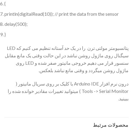
{
println(digitalRead(10)); // print the data from the sensor
delay(500);
}
پتانسیومتر مولتی ترن را در یک حد آستانه تنظیم می کنیم که LED
سیگنال روی ماژول روشن نباشد در این حالت وقتی یک مانع مقابل
سنسور قرار می دهیم خروجی مانیتور صفر شده و LED روی
ماژول روشن میگردد و وقتی مانع نباشد بلعکس.
درون نرم افزار Arduino IDE با کلیک بر روی سریال مانیتور (
Tools -> Serial Monitor ) میتوانید تغییرات مقادیر خوانده شده را
ببینید.
محصولات مرتبط