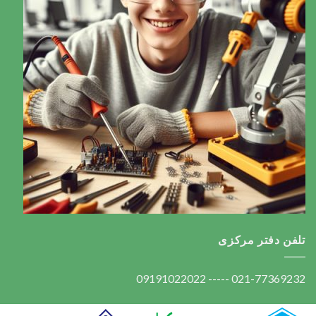
تلفن دفتر مرکزی
021-77369232 ----- 09191022022