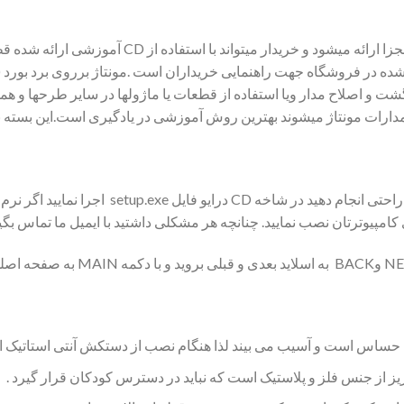
شت و اصلاح مدار ویا استفاده از قطعات یا ماژولها در سایر طرحها و همچ
یشوند بهترین روش آموزشی در یادگیری است.این بسته به همراه CD آموزش مونتاژ مدار ارا
مراحل مونتاژ را میتوانید از روی CD آموزشی به راح
حساس است و آسیب می بیند لذا هنگام نصب از دستکش آنتی استاتیک استفا
یز از جنس فلز و پلاستیک است که نباید در دسترس کودکان قرار گیرد .