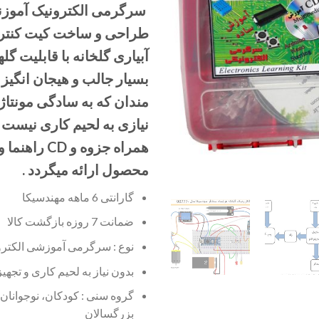
سرگرمی الکترونیک آموزن
طراحی و ساخت کیت کنتر
آبیاری گلخانه با قابلیت گ
بسیار جالب و هیجان انگیز 
مندان که به سادگی مونتاژ
نیازی به لحیم کاری نیست 
همراه جزوه و D
محصول ارائه میگردد .
گارانتی 6 ماهه مهندسیکا
ضمانت 7 روزه بازگشت کالا
نوع : سرگرمی آموزشی الکترو
بدون نیاز به لحیم کاری و تجه
گروه سنی : کودکان، نوجوانان،
بزرگسالان