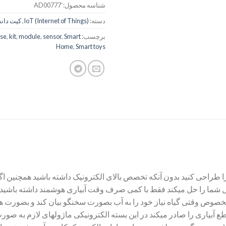
شناسه محصول:
دسته:
IoT (Internet of Things)
,
کیت دان
برچسب:
Smart
,
sensor
,
module
,
kit
,
se
Home
,
Smart toys
ا طراحی کنید بدون آنکه تخصص بالای الکترونیک داشته باشید همچنین ا
ل شما را حل میکند فقط با کمی صرف وقت آبیاری هوشمند داشته باشید .ج
 بخصوص وقتی گیاه نیاز خود را به آب بصورت سخنگو بیان کند و بصورت ه