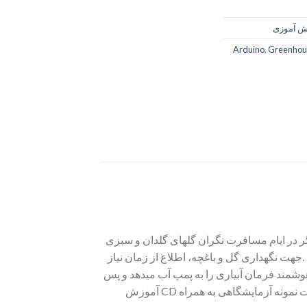
ش آموزی
Arduino
,
Greenhou
گر در ایام مسافرت نگران گلهای گلدان و سبزی
هت نگهداری گل و باغچه، اطلاع از زمان نیاز
وشمند فرمان آبیاری را به پمپ آب میدهد و پس
از آبیاری رضایت خود را نیز بیان نماید و فرمان قطع آبیاری را صادر میکند در این بسته الکترونیکی ما­­ژولهای لازم به صورت نمونه آزمایشگاهی به همراه CD آموزش