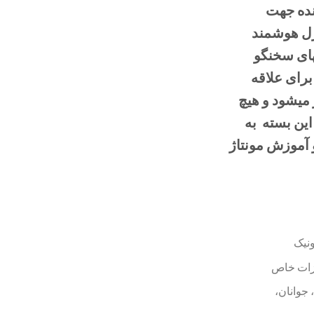
ده جهت
ل هوشمند
لهای سخنگو
برای علاقه
 میشود و هیچ
این بسته به
C راهنما و آموزش مونتاژ
نیک
یزات خاص
 جوانان،