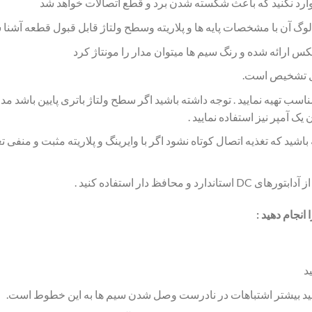
وارد نکنید که باعث شکسته شدن برد و قطع اتصالات خواهد شد
لوگ آن با مشخصات پایه ها و پلاریته وسطح ولتاژ قابل قبول قطعه آشنا 
س ارائه شده و رنگ سیم ها میتوان مدار را مونتاژ کرد
بل تشخیص است.
 مدار یک عدد باتری کتابی 9 ولت مناسب تهیه نمایید . توجه داشته باشید اگر سطح ولتاژ باتر
شید که تغذیه اتصال کوتاه نشود اگر با وایرینگ و پلاریته مثبت و منفی ت
افظ دار استفاده کنید .
نجام دهید :
د
 کنید بیشتر اشتباهات در نادرست وصل شدن سیم ها به این خطوط است.