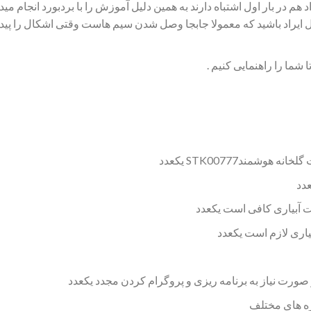
 در بار اول اشتباه دارند به همین دلیل آموزش را با بردبورد انجام میدهی
ال ایراد باشید که معمولا جابجا وصل شدن سیم هاست وقتی اشکال را پیدا 
ا شما را راهنمایی کنیم .
وشمندSTK00777 یکعدد
دد
زه های مختلف