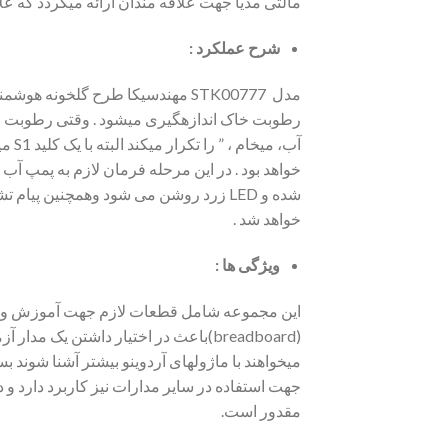
مالتی مدیا جهت علاقه مندان ارائه میگردد که عل
شرح عملکرد :
مدل STK00777 مهندسیکا طرح گلخو
خواهد بود . در این مرحله فرمان لازم به پمپ آ
شده و LED زرد روشن می شود وهمچنین پیا
خواهد شد .
ویژگی ها :
این مجموعه شامل قطعات لازم جهت آموزش و آشن
(breadboard)باعث در اختیار داشتن 
میخواهند با ماژولهای آردوینو بیشتر آشنا شوند بس
مقدور است.